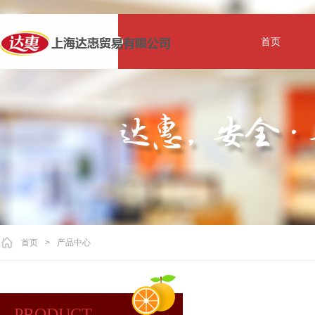
首页
首页
>
产品中心
PRODUCT