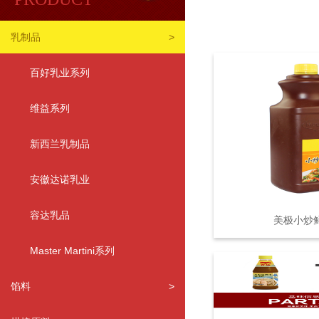
乳制品
>
百好乳业系列
维益系列
新西兰乳制品
安徽达诺乳业
容达乳品
美极小炒
Master Martini系列
馅料
>