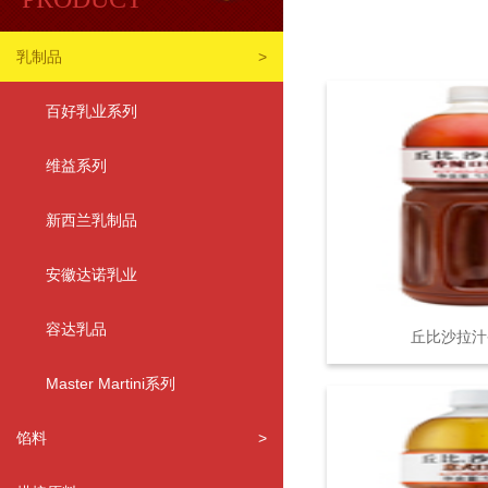
乳制品
>
百好乳业系列
维益系列
新西兰乳制品
安徽达诺乳业
容达乳品
丘比沙拉汁
Master Martini系列
馅料
>