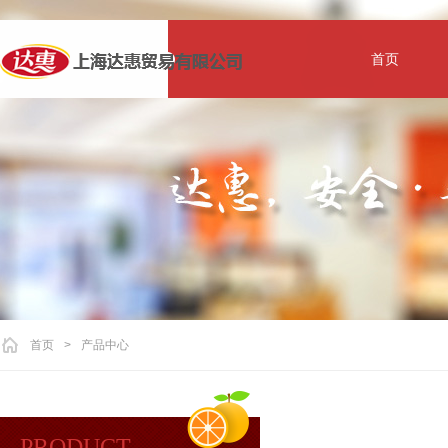
首页
首页
>
产品中心
PRODUCT