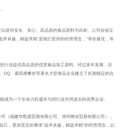
并以提供安全、安心、高品质的食品原料为目标。公司自创立
“追求卓越，精益求精”是我们坚持的经营理念，“等价最优，等
饮行业提供高品质的优质食品加工原料。经过多年发展，目
、DQ、避风塘餐饮等著名大型食品企业建立了长期稳定的合
能成为一个生命力旺盛并与同行业共同进步的优秀企业。
公司（福建华凯源贸易有限公司、漳州阁绿贸易有限公司），
自己，更加坚定的秉承“追求卓越，精益求精”的经营理念，以