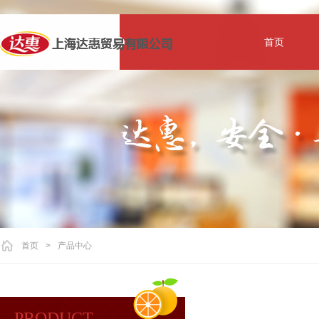
首页
首页
>
产品中心
PRODUCT