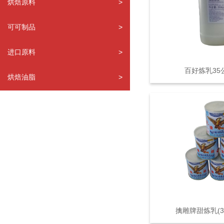
烘焙原料
>
可可制品
>
进口原料
>
百好炼乳35
烘焙油脂
>
擒雕牌甜炼乳(35