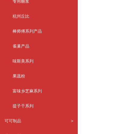
专用糖浆
杭州丘比
棒师傅系列产品
雀巢产品
味斯美系列
果蔬粉
富味乡芝麻系列
提子干系列
可可制品
>