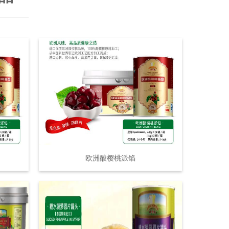
欧洲酸樱桃派馅