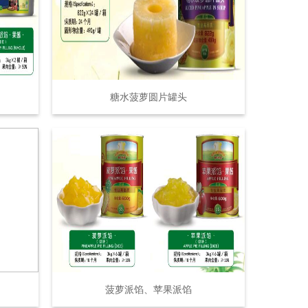
糖水菠萝圆片罐头
菠萝派馅、苹果派馅