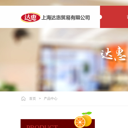
首页
>
产品中心
PRODUCT