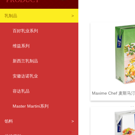
乳制品
>
百好乳业系列
维益系列
新西兰乳制品
安徽达诺乳业
容达乳品
Maxime Chef 麦
Master Martini系列
油
馅料
>