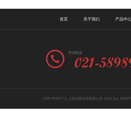
首页
关于我们
产品中
COPYRIGHT © 上海达惠贸易有限公司 2016 ALL RIGH