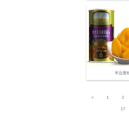
半边黄
<
1
2
17