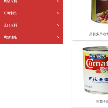
烘焙原料
>
可可制品
>
进口原料
>
美极多用途
烘焙油脂
>
三花全