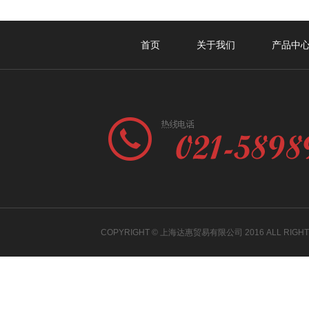
首页
关于我们
产品中
COPYRIGHT © 上海达惠贸易有限公司 2016 ALL RIGH