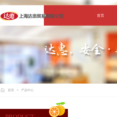
首页
首页
>
产品中心
PRODUCT