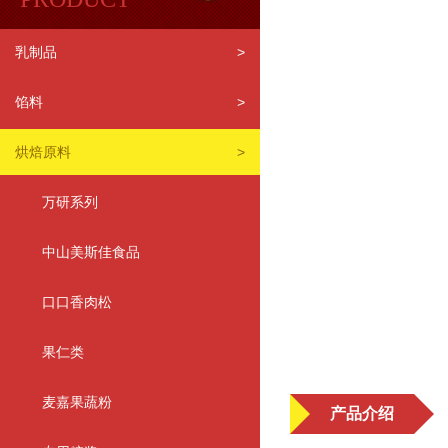
乳制品
>
馅料
>
烘焙原料
>
万研系列
中山美斯佳食品
口口香肉松
果仁类
麦嘉果蔬粉
产品介绍