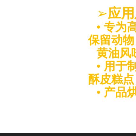
➢
应用
•
专为
保留动物
黄油风
•
用于
酥皮糕点
•
产品