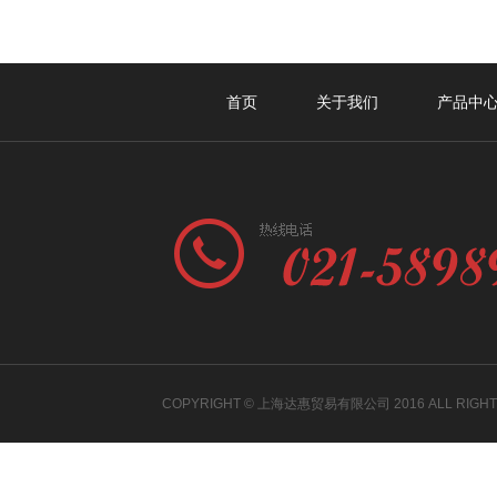
首页
关于我们
产品中
COPYRIGHT © 上海达惠贸易有限公司 2016 ALL RIGH