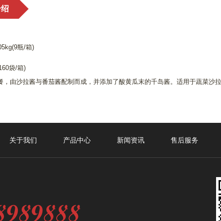
介绍
5kg(9瓶/箱)
160袋/箱)
餐，由沙拉酱与番茄酱配制而成，并添加了酸黄瓜末的千岛酱。适用于蔬菜沙
关于我们
产品中心
新闻资讯
售后服务