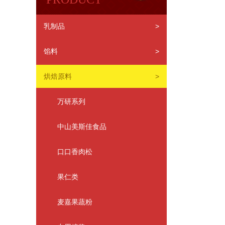
乳制品
>
馅料
>
烘焙原料
>
万研系列
中山美斯佳食品
口口香肉松
果仁类
麦嘉果蔬粉