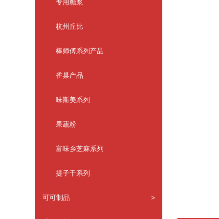
专用糖浆
杭州丘比
棒师傅系列产品
雀巢产品
味斯美系列
果蔬粉
富味乡芝麻系列
提子干系列
可可制品
>