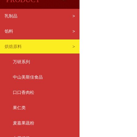
乳制品
>
馅料
>
烘焙原料
>
万研系列
中山美斯佳食品
口口香肉松
果仁类
麦嘉果蔬粉