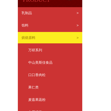
乳制品
>
馅料
>
烘焙原料
>
万研系列
中山美斯佳食品
口口香肉松
果仁类
麦嘉果蔬粉