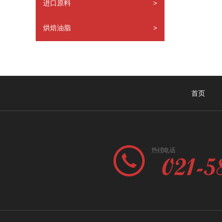
进口原料
>
烘焙油脂
>
首页