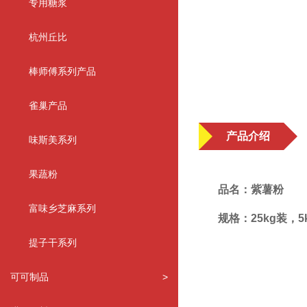
专用糖浆
杭州丘比
棒师傅系列产品
雀巢产品
产品介绍
味斯美系列
果蔬粉
品名：紫薯粉
富味乡芝麻系列
规格：25kg装，5
提子干系列
可可制品
>