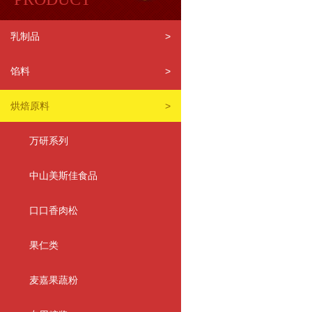
乳制品
>
馅料
>
烘焙原料
>
万研系列
中山美斯佳食品
口口香肉松
果仁类
麦嘉果蔬粉