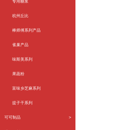
专用糖浆
杭州丘比
棒师傅系列产品
雀巢产品
味斯美系列
果蔬粉
富味乡芝麻系列
提子干系列
可可制品
>